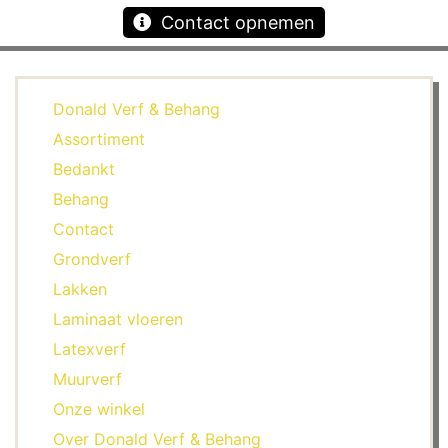
Contact opnemen
Donald Verf & Behang
Assortiment
Bedankt
Behang
Contact
Grondverf
Lakken
Laminaat vloeren
Latexverf
Muurverf
Onze winkel
Over Donald Verf & Behang