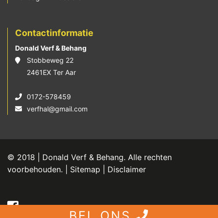
Contactinformatie
Donald Verf & Behang
Stobbeweg 22
2461EX Ter Aar
0172-578459
verfhal@gmail.com
© 2018 | Donald Verf & Behang. Alle rechten
voorbehouden. |
Sitemap
|
Disclaimer
BEL ONS