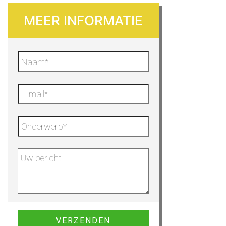
MEER INFORMATIE
Gelieve dit veld leeg te laten.