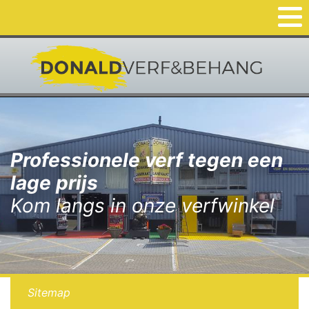
Professionele verf tegen een
lage prijs
Kom langs in onze verfwinkel
Sitemap