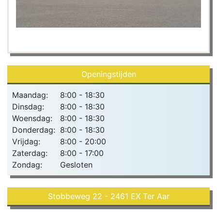
Openingstijden
Maandag:
8:00 - 18:30
Dinsdag:
8:00 - 18:30
Woensdag:
8:00 - 18:30
Donderdag:
8:00 - 18:30
Vrijdag:
8:00 - 20:00
Zaterdag:
8:00 - 17:00
Zondag:
Gesloten
Stobbeweg 22 - 2461 EX Ter Aar