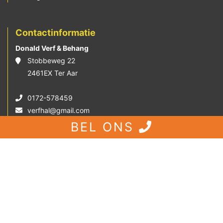
Contactinformatie
Donald Verf & Behang
Stobbeweg 22
2461EX Ter Aar
0172-578459
verfhal@gmail.com
BEL ONS
© 2018 | Donald Verf & Behang. Alle rechten
voorbehouden. |
Sitemap
|
Disclaimer