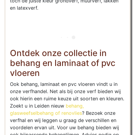
toch de juiste kleur grondverf, muurverf, lakken
en latexverf.
Ontdek onze collectie in
behang en laminaat of pvc
vloeren
Ook behang, laminaat en pvc vloeren vindt u in
onze verfhandel. Net als bij onze verf bieden wij
ook hierin een ruime keuze uit soorten en kleuren.
Zoekt u in Leiden nieuw
behang,
glasweefselbehang of renovlies
? Bezoek onze
verfhal en wij leggen u graag de verschillen en
voordelen ervan uit. Voor uw behang bieden wij
ook bijpassende behanglijmen. Advies nodig op