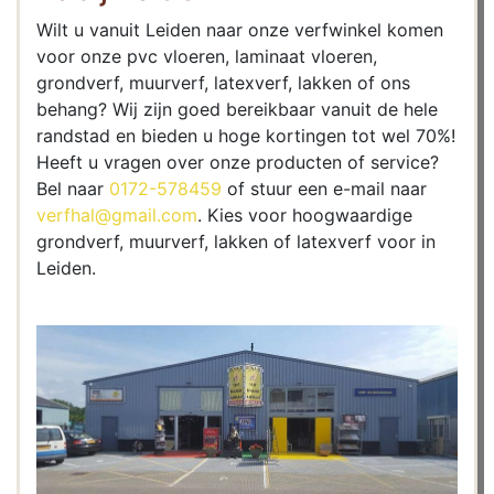
Wilt u vanuit Leiden naar onze verfwinkel komen
voor onze pvc vloeren, laminaat vloeren,
grondverf, muurverf, latexverf, lakken of ons
behang? Wij zijn goed bereikbaar vanuit de hele
randstad en bieden u hoge kortingen tot wel 70%!
Heeft u vragen over onze producten of service?
Bel naar
0172-578459
of stuur een e-mail naar
verfhal@gmail.com
. Kies voor hoogwaardige
grondverf, muurverf, lakken of latexverf voor in
Leiden.