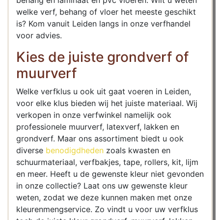
behang en laminaat en pvc vloeren. Wilt u weten
welke verf, behang of vloer het meeste geschikt
is? Kom vanuit Leiden langs in onze verfhandel
voor advies.
Kies de juiste grondverf of
muurverf
Welke verfklus u ook uit gaat voeren in Leiden,
voor elke klus bieden wij het juiste materiaal. Wij
verkopen in onze verfwinkel namelijk ook
professionele muurverf, latexverf, lakken en
grondverf. Maar ons assortiment biedt u ook
diverse
benodigdheden
zoals kwasten en
schuurmateriaal, verfbakjes, tape, rollers, kit, lijm
en meer. Heeft u de gewenste kleur niet gevonden
in onze collectie? Laat ons uw gewenste kleur
weten, zodat we deze kunnen maken met onze
kleurenmengservice. Zo vindt u voor uw verfklus