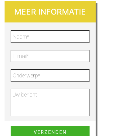
MEER INFORMATIE
Gelieve dit veld leeg te laten.