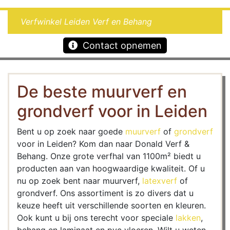
Verfwinkel Leiden Verf en Behang
Contact opnemen
De beste muurverf en
grondverf voor in Leiden
Bent u op zoek naar goede
muurverf
of
grondverf
voor in Leiden? Kom dan naar Donald Verf &
Behang. Onze grote verfhal van 1100m² biedt u
producten aan van hoogwaardige kwaliteit. Of u
nu op zoek bent naar muurverf,
latexverf
of
grondverf. Ons assortiment is zo divers dat u
keuze heeft uit verschillende soorten en kleuren.
Ook kunt u bij ons terecht voor speciale
lakken
,