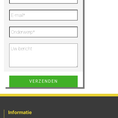
Gelieve dit veld leeg te laten.
Informatie