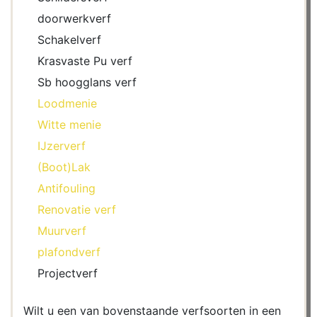
doorwerkverf
Schakelverf
Krasvaste Pu verf
Sb hoogglans verf
Loodmenie
Witte menie
IJzerverf
(Boot)Lak
Antifouling
Renovatie verf
Muurverf
plafondverf
Projectverf
Wilt u een van bovenstaande verfsoorten in een