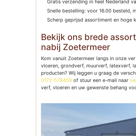
Gratis verzending in heel Nederland va
Snelle bestelling: voor 16.00 besteld, 
Scherp geprijsd assortiment en hoge k
Bekijk ons brede assort
nabij Zoetermeer
Kom vanuit Zoetermeer langs in onze verf
vloeren, grondverf, muurverf, latexverf,
producten? Wij leggen u graag de verschi
0172-578459
of stuur een e-mail naar
ve
verf, vloeren en uw gewenste behang voo