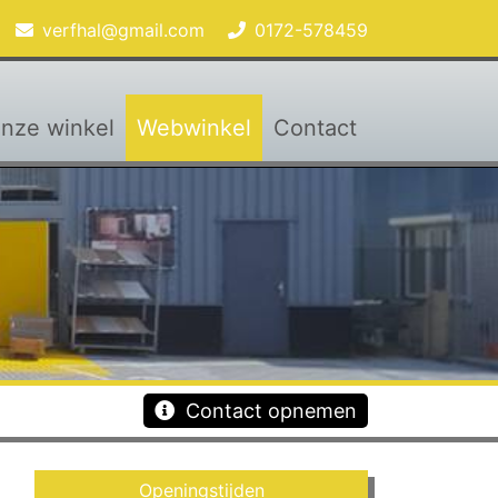
verfhal@gmail.com
0172-578459
nze winkel
Webwinkel
Contact
Contact opnemen
Openingstijden