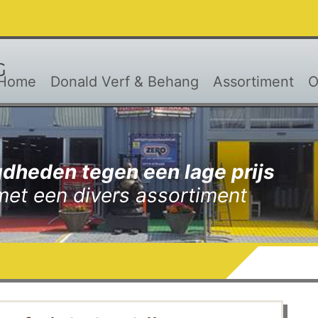
Home
Donald Verf & Behang
Assortiment
O
dheden tegen een lage prijs
met een divers assortiment