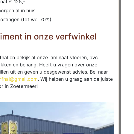
naf € 125,-
morgen al in huis
ortingen (tot wel 70%)
iment in onze verfwinkel
hal en bekijk al onze laminaat vloeren, pvc
 lakken en behang. Heeft u vragen over onze
llen uit en geven u desgewenst advies. Bel naar
rfhal@gmail.com
. Wij helpen u graag aan de juiste
r in Zoetermeer!