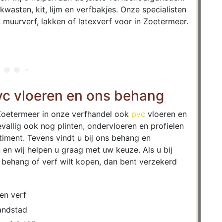
kwasten, kit, lijm en verfbakjes. Onze specialisten
 muurverf, lakken of latexverf voor in Zoetermeer.
pvc vloeren en ons behang
 Zoetermeer in onze verfhandel ook
pvc
vloeren en
vallig ook nog plinten, ondervloeren en profielen
rtiment. Tevens vindt u bij ons behang en
en wij helpen u graag met uw keuze. Als u bij
 behang of verf wilt kopen, dan bent verzekerd
en verf
andstad