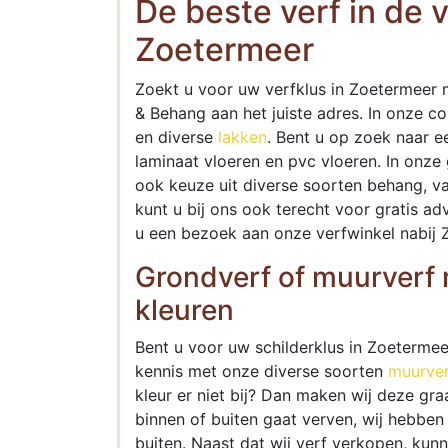
De beste verf in de v
Zoetermeer
Zoekt u voor uw verfklus in Zoetermeer 
& Behang aan het juiste adres. In onze co
en diverse
lakken
. Bent u op zoek naar e
laminaat vloeren en pvc vloeren. In onze
ook keuze uit diverse soorten behang, v
kunt u bij ons ook terecht voor gratis a
u een bezoek aan onze verfwinkel nabij
Grondverf of muurverf n
kleuren
Bent u voor uw schilderklus in Zoeterme
kennis met onze diverse soorten
muurver
kleur er niet bij? Dan maken wij deze gr
binnen of buiten gaat verven, wij hebbe
buiten. Naast dat wij verf verkopen, kun