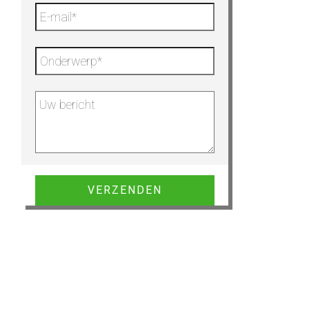
Gelieve dit veld leeg te laten.