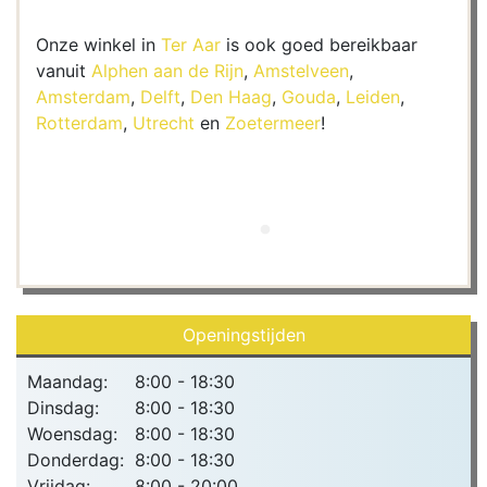
Onze winkel in
Ter Aar
is ook goed bereikbaar
vanuit
Alphen aan de Rijn
,
Amstelveen
,
Amsterdam
,
Delft
,
Den Haag
,
Gouda
,
Leiden
,
Rotterdam
,
Utrecht
en
Zoetermeer
!
Openingstijden
Maandag:
8:00 - 18:30
Dinsdag:
8:00 - 18:30
Woensdag:
8:00 - 18:30
Donderdag:
8:00 - 18:30
Vrijdag:
8:00 - 20:00