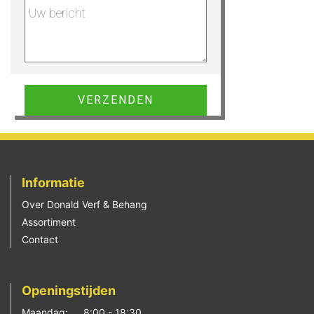
Gelieve dit veld leeg te laten.
Informatie
Over Donald Verf & Behang
Assortiment
Contact
Openingstijden
Maandag:
8:00 - 18:30