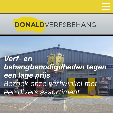
Verf- en
behangbenodigdheden tegen
een lage prijs
Bezoek onze verfwinkel met
een divers assortiment