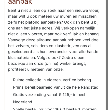
aanpak
Bent u niet alleen op zoek naar een nieuwe vloer,
maar wilt u ook meteen uw muren en misschien
zelfs het plafond aanpakken? Ook dan bent u bij
ons aan het juiste adres. Wij verkopen namelijk
niet alleen vloeren, maar ook verf, lak en behang.
Vanwege deze allround aanpak hebben veel doe-
het-zelvers, schilders en klusbedrijven ons al
geselecteerd als hun leverancier voor allerhande
klusmaterialen. Volgt u ook? Zodra u een
bezoekje aan onze (online) winkel brengt,
profiteert u meteen van onze:
Ruime collectie in vloeren, verf en behang
Prima bereikbaarheid vanuit de hele Randstad
Gratis verzending vanaf € 125,- in heel
Nederland
Snelle bestelling: voor 16.00 besteld, morgen