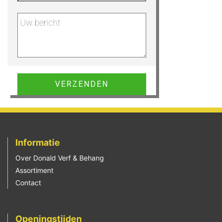
Gelieve dit veld leeg te laten.
Informatie
Over Donald Verf & Behang
Assortiment
Contact
Openingstijden