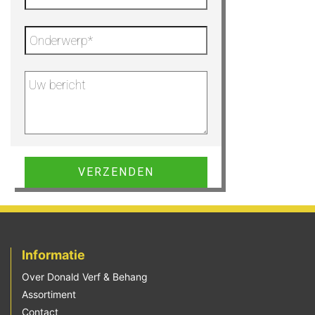
Gelieve dit veld leeg te laten.
Informatie
Over Donald Verf & Behang
Assortiment
Contact