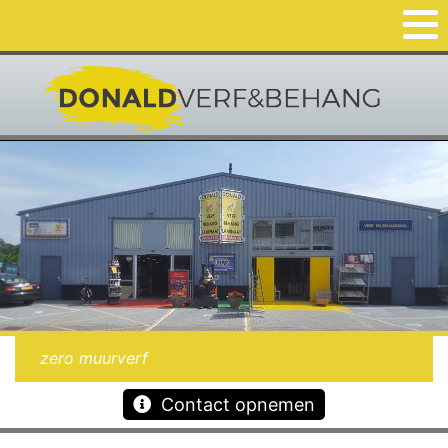
zero muurverf
Contact opnemen