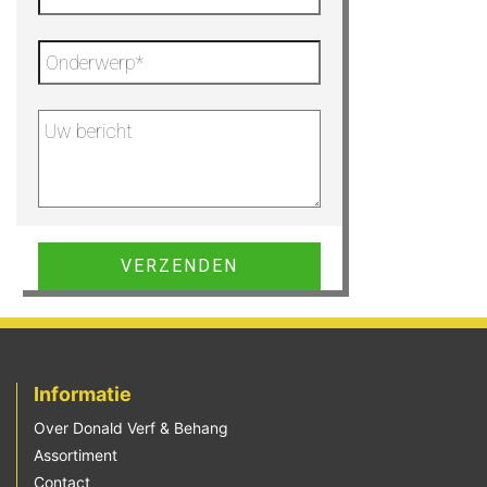
Gelieve dit veld leeg te laten.
Informatie
Over Donald Verf & Behang
Assortiment
Contact