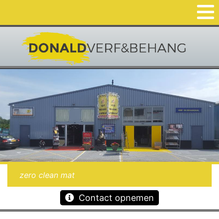
zero clean mat
Contact opnemen