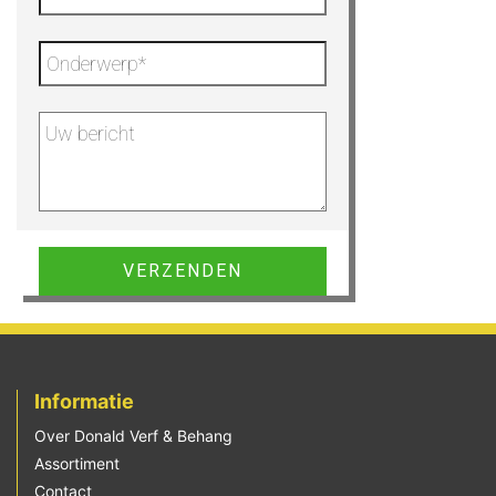
Gelieve dit veld leeg te laten.
Informatie
Over Donald Verf & Behang
Assortiment
Contact