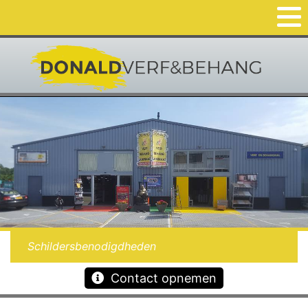
Schildersbenodigdheden
Contact opnemen