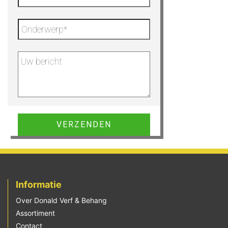
Gelieve dit veld leeg te laten.
Informatie
Over Donald Verf & Behang
Assortiment
Contact